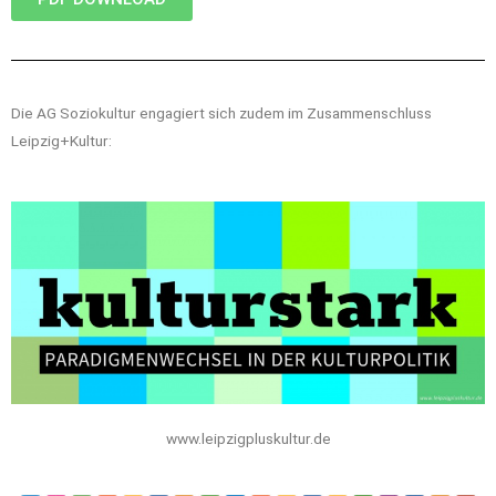
Die AG Soziokultur engagiert sich zudem im Zusammenschluss
Leipzig+Kultur:
www.leipzigpluskultur.de